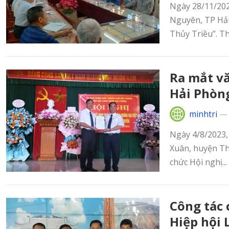
Ngày 28/11/202
Nguyên, TP Hải
Thủy Triều”. Th
Ra mắt vă
Hải Phòn
minhtri
Ngày 4/8/2023, 
Xuân, huyện Th
chức Hội nghị...
Công tác 
Hiệp hội 