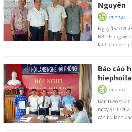
Nguyên
minhtri
Ngày 15/7/2023
BBT trang web 
lãnh đạo văn ph
Báo cáo h
hiephoil
minhtri
Ban Biên tập t
ngày 9/10/2021,
cán bộ lãnh đạo