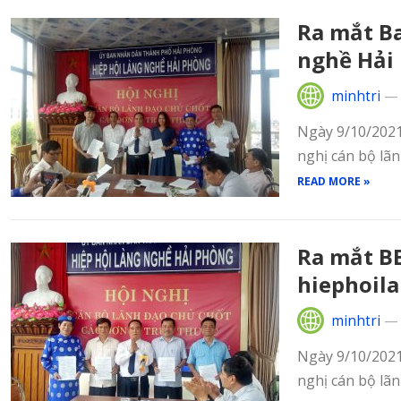
Ra mắt B
nghề Hải
minhtri
Ngày 9/10/2021,
nghị cán bộ lãn
READ MORE »
Ra mắt B
hiephoil
minhtri
Ngày 9/10/2021,
nghị cán bộ lãn