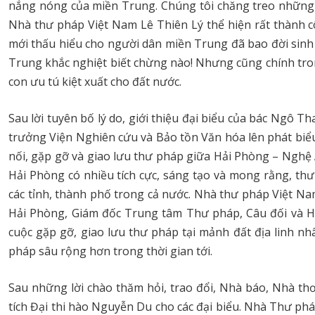
nắng nóng của miền Trung. Chúng tôi chăng treo những b
Nhà thư pháp Việt Nam Lê Thiên Lý thể hiện rất thành c
mới thấu hiểu cho người dân miền Trung đã bao đời sinh s
Trung khắc nghiệt biết chừng nào! Nhưng cũng chính tron
con ưu tú kiệt xuất cho đất nước.
Sau lời tuyên bố lý do, giới thiệu đại biểu của bác Ngô 
trưởng Viện Nghiên cứu và Bảo tồn Văn hóa lên phát biể
nối, gặp gỡ và giao lưu thư pháp giữa Hải Phòng – Nghệ
Hải Phòng có nhiều tích cực, sáng tạo và mong rằng, th
các tỉnh, thành phố trong cả nước. Nhà thư pháp Việt N
Hải Phòng, Giám đốc Trung tâm Thư pháp, Câu đối và H
cuộc gặp gỡ, giao lưu thư pháp tại mảnh đất địa linh n
pháp sâu rộng hơn trong thời gian tới.
Sau những lời chào thăm hỏi, trao đổi, Nhà báo, Nhà t
tích Đại thi hào Nguyễn Du cho các đại biểu. Nhà Thư p