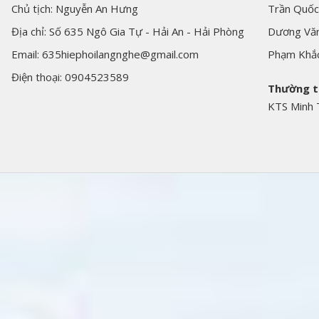
Chủ tịch: Nguyễn An Hưng
Trần Quốc
Địa chỉ: Số 635 Ngô Gia Tự - Hải An - Hải Phòng
Dương Văn
Email: 635hiephoilangnghe@gmail.com
Phạm Khắ
Điện thoại: 0904523589
Thường t
KTS Minh 