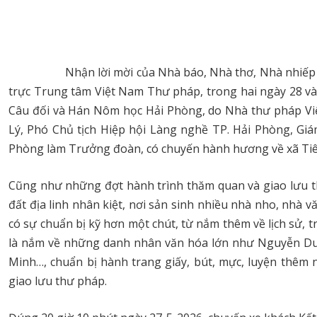
Nhận lời mời của Nhà báo, Nhà thơ, Nhà nhiếp ảnh
trực Trung tâm Việt Nam Thư pháp, trong hai ngày 28 v
Câu đối và Hán Nôm học Hải Phòng, do Nhà thư pháp Việt
Lý, Phó Chủ tịch Hiệp hội Làng nghề TP. Hải Phòng, G
Phòng làm Trưởng đoàn, có chuyến hành hương về xã Tiên 
Cũng như những đợt hành trình thăm quan và giao lưu t
đất địa linh nhân kiệt, nơi sản sinh nhiều nhà nho, nhà 
có sự chuẩn bị kỹ hơn một chút, từ nắm thêm về lịch sử, 
là nắm về những danh nhân văn hóa lớn như Nguyễn Du
Minh…, chuẩn bị hành trang giấy, bút, mực, luyện thêm
giao lưu thư pháp.