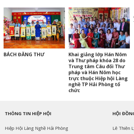
BÁCH ĐĂNG THƯ
Khai giảng lớp Hán Nôm
và Thư pháp khóa 28 do
Trung tâm Câu đối Thư
pháp và Hán Nôm học
trực thuộc Hiệp hội Làng
nghề TP Hải Phòng tổ
chức
THÔNG TIN HIỆP HỘI
HỘI ĐỒNG
Hiệp Hội Làng Nghề Hải Phòng
Lê Thiên L