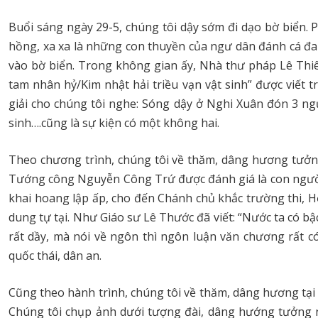
Buổi sáng ngày 29-5, chúng tôi dậy sớm đi dạo bờ biển.
hồng, xa xa là những con thuyền của ngư dân đánh cá đan
vào bờ biển. Trong không gian ấy, Nhà thư pháp Lê Thiê
tam nhân hỷ/Kim nhật hải triều vạn vật sinh” được viết 
giải cho chúng tôi nghe: Sóng dậy ở Nghi Xuân đón 3 ng
sinh….cũng là sự kiện có một không hai.
Theo chương trình, chúng tôi về thăm, dâng hương tưở
Tướng công Nguyễn Công Trứ được đánh giá là con người 
khai hoang lập ấp, cho đến Chánh chủ khắc trường thi, H
dung tự tại. Như Giáo sư Lê Thước đã viết: “Nước ta có bậc
rất dầy, mà nói về ngôn thì ngôn luận văn chương rất có 
quốc thái, dân an.
Cũng theo hành trình, chúng tôi về thăm, dâng hương tại
Chúng tôi chụp ảnh dưới tượng đài, dâng hướng tưởng 