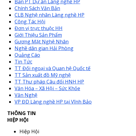
Ban PT Dự án Làng nghề HP
Chính Sách Văn Bản
CLB Nghệ nhân Làng nghề HP
Công Tác Hội
Đơn vị trực thuộc HH
Giới Thiệu Sản Phẩm
Gương Mặt Nghệ Nhân
Nghề dân gian Hải Phòng
Quảng Cáo
Tin Tức
TT Đối ngoại và Quan hệ Quốc tế
TT Sản xuất đồ Mỹ nghệ
TT Thư pháp Câu đối HNH HP
Văn Hóa – Xã Hội – Sức Khỏe
Văn Nghệ
VP ĐD Làng nghề HP tại Vĩnh Bảo
THÔNG TIN
HIỆP HỘI
Hiệp Hội