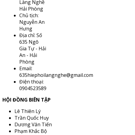
Làng Nghề
Hải Phòng
Chủ tịch:
Nguyễn An
Hưng
Địa chỉ: Số
635 Ngô
Gia Tự - Hải
An - Hải
Phòng
Email:
635hiephoilangnghe@gmail.com
Điện thoại:
0904523589
HỘI ĐỒNG BIÊN TẬP
Lê Thiên Lý
Trần Quốc Huy
Dương Văn Tiến
Phạm Khắc Bộ