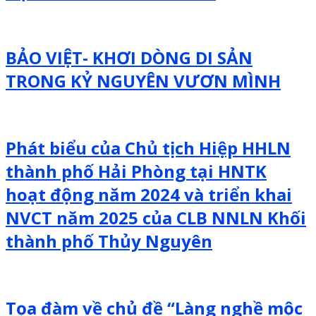
BẢO VIỆT- KHƠI DÒNG DI SẢN
TRONG KỶ NGUYÊN VƯƠN MÌNH
Phát biểu của Chủ tịch Hiệp HHLN
thành phố Hải Phòng tại HNTK
hoạt động năm 2024 và triển khai
NVCT năm 2025 của CLB NNLN Khối
thành phố Thủy Nguyên
Tọa đàm về chủ đề “Làng nghề mộc