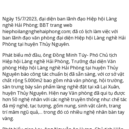
Ngày 15/7/2023, đại diện ban lãnh đạo Hiệp hội Làng
nghề Hải Phòng; BBT trang web
hiephoilangnghehaiphong.com; đã có lịch làm việc với
ban lãnh đạo văn phòng đại diện Hiệp hội Làng nghề Hải
Phòng tại huyện Thủy Nguyên.
Phát biểu mở đầu, ông Đồng Minh Túy- Phó Chủ tịch
Hiệp hội Làng nghề Hải Phòng, Trưởng đại diện Văn
phòng Hiệp hội Làng nghề Hải Phòng tại huyện Thủy
Nguyên báo công tác chuẩn bị đã sẵn sàng, với cơ sở vật
chất rộng 5.000m2 bao gồm nhà văn phòng, hội trường,
sân trưng bày sản phẩm làng nghề đặt tại xã Lại Xuân,
huyện Thủy Nguyên. Hiện nay Văn phòng đã qui tụ được
hơn 50 nghệ nhân với các nghề truyền thống như: chế tác
đá mỹ nghệ, tạc tượng, gốm nung, sinh vật cảnh, trang
trí mâm ngũ quả,… trong đó có nhiều nghệ nhân bàn tay
vàng.