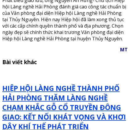
Phát biểu giao lưu, ông Nguyễn An Hưng- Chủ tịch Hiệp
hội Làng nghề Hải Phòng đánh giá cao công tác chuẩn bị
của Văn phòng đại diện Hiệp hội Làng nghề Hải Phòng
tại Thủy Nguyên. Hiện nay Hiệp hội đã làm xong thủ tục
với các cấp chính quyền thành phố và địa phương. Chọn
ngày đẹp sẽ chính thức khai trương Văn phòng đại diện
Hiệp hội Làng nghề Hải Phòng tại huyện Thủy Nguyên.
MT
Bài viết khác
HIỆP HỘI LÀNG NGHỀ THÀNH PHỐ
HẢI PHÒNG THĂM LÀNG NGHỀ
CHẠM KHẮC GỖ CỔ TRUYỀN ĐÔNG
GIAO: KẾT NỐI KHÁT VỌNG VÀ KHƠI
DẬY KHÍ THẾ PHÁT TRIỂN