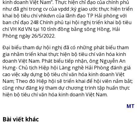
kinh doanh Việt Nam”. Thực hiện chỉ đạo của chính phủ
như đã ghi trong cv của vpdd ;ký giao ước thực hiện triển
khai bộ tiêu chí vhkdvn của lãnh đạo TP Hải phòng với
ban chỉ đạo 248 Chính phủ tại hội nghị triển khai bộ tiêu
chí VH Kd VN tại 10 tỉnh đồng bằng sông Hồng, Hải
Phòng ngày 26/5/2022.
Đại biểu tham dự hội nghị đã có những phát biểu tham
gia nhằm triển khai thực hiện bộ tiêu chí văn hóa kinh
doanh Việt Nam. Phát biểu tiếp nhận, ông Nguyễn An
Hưng- Chủ tịch Hiệp hội Làng nghề Hải Phòng đánh giá
cao việc xây dựng bộ tiêu chí văn hóa kinh doanh Việt
Nam; Theo đó Hiệp hội sẽ triển khai để hội viên nắm bắt;
cũng như đăng ký tham dự chương trình tập huấn thực
hiện bộ tiêu chí văn hóa kinh doanh Việt Nam.
MT
Bài viết khác