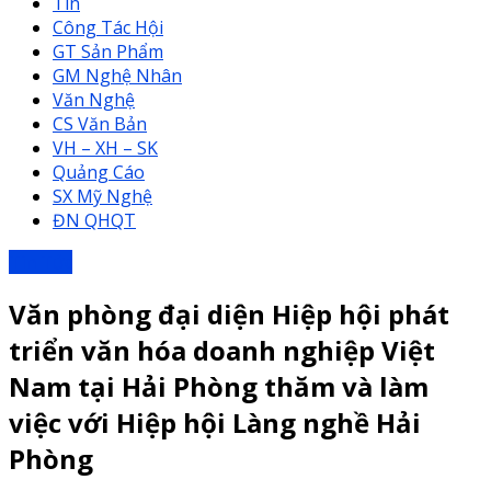
Tin
Công Tác Hội
GT Sản Phẩm
GM Nghệ Nhân
Văn Nghệ
CS Văn Bản
VH – XH – SK
Quảng Cáo
SX Mỹ Nghệ
ĐN QHQT
Tin Tức
Văn phòng đại diện Hiệp hội phát
triển văn hóa doanh nghiệp Việt
Nam tại Hải Phòng thăm và làm
việc với Hiệp hội Làng nghề Hải
Phòng