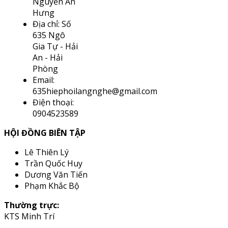
Nguyễn An
Hưng
Địa chỉ: Số
635 Ngô
Gia Tự - Hải
An - Hải
Phòng
Email:
635hiephoilangnghe@gmail.com
Điện thoại:
0904523589
HỘI ĐỒNG BIÊN TẬP
Lê Thiên Lý
Trần Quốc Huy
Dương Văn Tiến
Phạm Khắc Bộ
Thường trực:
KTS Minh Trí