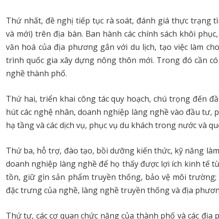
Thứ nhất, đề nghị tiếp tục rà soát, đánh giá thực trạng 
và mới) trên địa bàn. Ban hành các chính sách khôi phục
văn hoá của địa phương gắn với du lịch, tạo việc làm 
trình quốc gia xây dựng nông thôn mới. Trong đó cần có
nghề thành phố.
Thứ hai, triển khai công tác quy hoạch, chú trọng đến 
hút các nghệ nhân, doanh nghiệp làng nghề vào đầu tư, p
hạ tầng và các dịch vụ, phục vụ du khách trong nước và quố
Thứ ba, hỗ trợ, đào tạo, bồi dưỡng kiến thức, kỹ năng là
doanh nghiệp làng nghề để họ thấy được lợi ích kinh tế từ
tồn, giữ gìn sản phẩm truyền thống, bảo vệ môi trường;
đặc trưng của nghề, làng nghề truyền thống và địa phươn
Thứ tư, các cơ quan chức năng của thành phố và các địa 