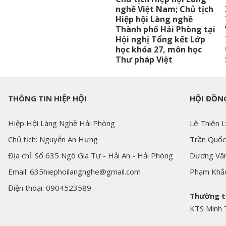
nghề Việt Nam; Chủ tịch
Hiệp hội Làng nghề
Thành phố Hải Phòng tại
Hội nghị Tổng kết Lớp
học khóa 27, môn học
Thư pháp Việt
THÔNG TIN HIỆP HỘI
HỘI ĐỒNG
Hiệp Hội Làng Nghề Hải Phòng
Lê Thiên L
Chủ tịch: Nguyễn An Hưng
Trần Quốc
Địa chỉ: Số 635 Ngô Gia Tự - Hải An - Hải Phòng
Dương Văn
Email: 635hiephoilangnghe@gmail.com
Phạm Khắ
Điện thoại: 0904523589
Thường t
KTS Minh 