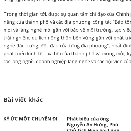
Trong thời gian tới, được sự quan tâm chỉ đạo của Chín
năng của thành phố và các địa phương, công tác “Bảo tồn
mới và làng nghề mới gắn với bảo vệ môi trường, tạo việ
trải nghiệm, du lịch nông thôn bền vững gắn với phát t
nghề đặc trưng, độc đáo của từng địa phương”, nhất đị
phát triển kinh tế – xã hội của thành phố và mong mỏi,
các làng nghề, doanh nghiệp làng nghề và các hội viên củ
Bài viết khác
KÝ ỨC MỘT CHUYẾN ĐI
Phát biểu của ông
Nguyễn An Hưng, Phó
Chủ tịch Hiệp hội Làng