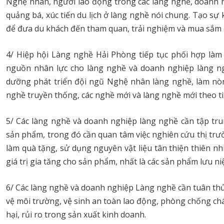
Nghệ nhân, người lao động trong các làng nghề, doanh n
quảng bá, xúc tiến du lịch ở làng nghề nói chung. Tạo sự k
để đưa du khách đến tham quan, trải nghiệm và mua sắm 
4/ Hiệp hội Làng nghề Hải Phòng tiếp tục phối hợp làm 
nguồn nhân lực cho làng nghề và doanh nghiệp làng ngh
dưỡng phát triển đội ngũ Nghệ nhân làng nghề, làm nòng
nghề truyền thống, các nghề mới và làng nghề mới theo t
5/ Các làng nghề và doanh nghiệp làng nghề cần tập tru
sản phẩm, trong đó cần quan tâm việc nghiên cứu thị trườ
làm quà tặng, sử dụng nguyên vật liệu tân thiện thiên nh
giá trị gia tăng cho sản phẩm, nhất là các sản phẩm lưu 
6/ Các làng nghề và doanh nghiệp Làng nghề cần tuân thủ 
vệ môi trường, vệ sinh an toàn lao động, phòng chống ch
hại, rủi ro trong sản xuất kinh doanh.