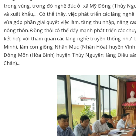
trong vùng, trong đó nghề đúc ở xã Mỹ Đồng (Thủy Nguy
và xuất khẩu,… Có thể thấy, việc phát triển các làng nghề
vừa góp phần giải quyết việc làm, tăng thu nhập, nâng 
nông thôn. Đồng thời có thể đẩy mạnh phát triển các chu
kết hợp với tham quan các làng nghề truyền thống như:
Minh), làm con giống Nhân Mục (Nhân Hòa) huyện Vĩnh 
Đồng Môn (Hòa Bình) huyện Thủy Nguyên; làng Diều sá
Chân)…