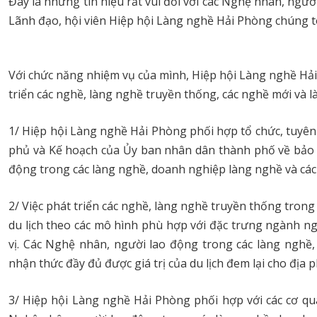
Đây là những tín hiệu rất vui đối với các Nghệ nhân, ngư
Lãnh đạo, hội viên Hiệp hội Làng nghề Hải Phòng chúng tô
Với chức năng nhiệm vụ của mình, Hiệp hội Làng nghề Hải
triển các nghề, làng nghề truyền thống, các nghề mới và l
1/ Hiệp hội Làng nghề Hải Phòng phối hợp tổ chức, tuyên
phủ và Kế hoạch của Ủy ban nhân dân thành phố về bảo t
động trong các làng nghề, doanh nghiệp làng nghề và các 
2/ Việc phát triển các nghề, làng nghề truyền thống trong 
du lịch theo các mô hình phù hợp với đặc trưng ngành n
vị. Các Nghệ nhân, người lao động trong các làng nghề,
nhận thức đầy đủ được giá trị của du lịch đem lại cho địa 
3/ Hiệp hội Làng nghề Hải Phòng phối hợp với các cơ qu