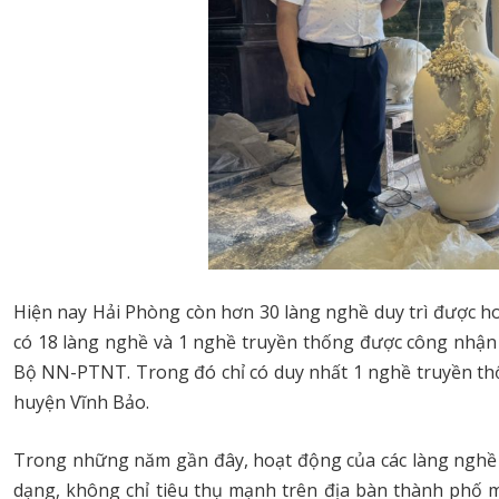
Hiện nay Hải Phòng còn hơn 30 làng nghề duy trì được h
có 18 làng nghề và 1 nghề truyền thống được công nhậ
Bộ NN-PTNT. Trong đó chỉ có duy nhất 1 nghề truyền th
huyện Vĩnh Bảo.
Trong những năm gần đây, hoạt động của các làng nghề 
dạng, không chỉ tiêu thụ mạnh trên địa bàn thành phố m