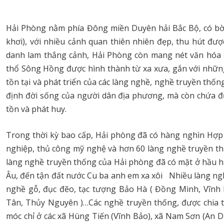
Hải Phòng nằm phía Đông miền Duyên hải Bắc Bộ, có bờ 
khơi), với nhiều cảnh quan thiên nhiên đẹp, thu hút đư
danh lam thắng cảnh, Hải Phòng còn mang nét văn hóa 
thổ Sông Hồng được hình thành từ xa xưa, gắn với những
tồn tại và phát triển của các làng nghề, nghề truyền thố
định đời sống của người dân địa phương, mà còn chứa đự
tồn và phát huy.
Trong thời kỳ bao cấp, Hải phòng đã có hàng nghìn Hợp 
nghiệp, thủ công mỹ nghệ và hơn 60 làng nghề truyền th
làng nghề truyền thống của Hải phòng đã có mặt ở hầu hế
Âu, đến tận đất nước Cu ba anh em xa xôi Nhiều làng ng
nghề gỗ, đục đẽo, tạc tượng Bảo Hà ( Đồng Minh, Vĩnh
Tân, Thủy Nguyên )…Các nghề truyền thống, được chia 
móc chỉ ở các xã Hùng Tiến (Vĩnh Bảo), xã Nam Sơn (An D