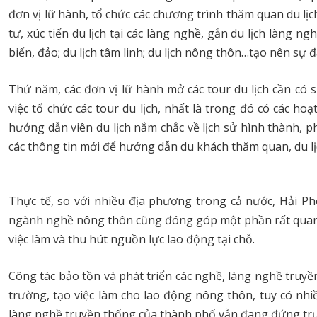
đơn vị lữ hành, tổ chức các chương trình thăm quan du lịc
tư, xúc tiến du lịch tại các làng nghề, gắn du lịch làng n
biển, đảo; du lịch tâm linh; du lịch nông thôn…tạo nên sự đ
Thứ năm, các đơn vị lữ hành mở các tour du lịch cần có 
việc tổ chức các tour du lịch, nhất là trong đó có các h
hướng dẫn viên du lịch nắm chắc về lịch sử hình thành, p
các thông tin mới để hướng dẫn du khách thăm quan, du lị
Thực tế, so với nhiều địa phương trong cả nước, Hải P
ngành nghề nông thôn cũng đóng góp một phần rất quan t
việc làm và thu hút nguồn lực lao động tại chỗ.
Công tác bảo tồn và phát triển các nghề, làng nghề truy
trường, tạo việc làm cho lao động nông thôn, tuy có nhiề
làng nghề truyền thống của thành phố vẫn đang đứng trư