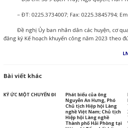
– ĐT: 0225.3734007; Fax: 0225.3845794; Em
Đề nghị Ủy ban nhân dân các huyện, cơ qua
đăng ký Kế hoạch khuyến công năm 2023 theo đúng
L
Bài viết khác
KÝ ỨC MỘT CHUYẾN ĐI
Phát biểu của ông
Nguyễn An Hưng, Phó
Chủ tịch Hiệp hội Làng
nghề Việt Nam; Chủ tịch
Hiệp hội Làng nghề
Thành phố Hải Phòng tại