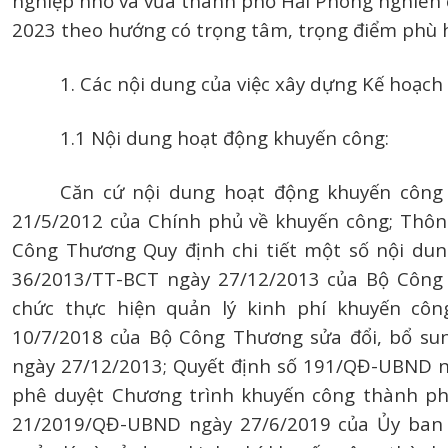
nghiệp nhỏ và vừa thành phố Hải Phòng nghiên 
2023 theo hướng có trọng tâm, trọng điểm phù hợ
1. Các nội dung của việc xây dựng Kế hoạch
1.1 Nội dung hoạt động khuyến công:
Căn cứ nội dung hoạt động khuyến công 
21/5/2012 của Chính phủ về khuyến công; Thôn
Công Thương Quy định chi tiết một số nội dun
36/2013/TT-BCT ngày 27/12/2013 của Bộ Công 
chức thực hiện quản lý kinh phí khuyến côn
10/7/2018 của Bộ Công Thương sửa đổi, bổ su
ngày 27/12/2013; Quyết định số 191/QĐ-UBND 
phê duyệt Chương trình khuyến công thành phố
21/2019/QĐ-UBND ngày 27/6/2019 của Ủy ban 