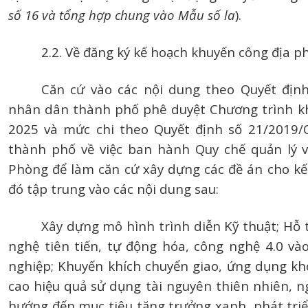
số 16 và tổng hợp chung vào Mẫu số la
).
2.2. Về đăng ký kế hoạch khuyến công địa p
Căn cứ vào các nội dung theo Quyết đị
nhân dân thành phố phê duyệt Chương trình kh
2025 và mức chi theo Quyết định số 21/2019
thành phố về việc ban hành Quy chế quản lý 
Phòng để làm căn cứ xây dựng các đề án cho k
đó tập trung vào các nội dung sau:
Xây dựng mô hình trình diễn Kỹ thuật; Hỗ 
nghệ tiên tiến, tự động hóa, công nghệ 4.0 và
nghiệp; Khuyến khích chuyển giao, ứng dụng k
cao hiệu quả sử dụng tài nguyên thiên nhiên, ngu
hướng đến mục tiêu tăng trưởng xanh, phát triể