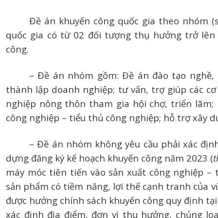
Đề án khuyến công quốc gia theo nhóm (s
quốc gia có từ 02 đối tượng thụ hưởng trở lê
công.
– Đề án nhóm gồm: Đề án đào tạo nghề, t
thành lập doanh nghiệp; tư vấn, trợ giúp các cơ
nghiệp nông thôn tham gia hội chợ, triển lãm;
công nghiệp – tiểu thủ công nghiệp; hỗ trợ xây d
– Đề án nhóm không yêu cầu phải xác định 
dựng đăng ký kế hoạch khuyến công năm 2023 (
t
máy móc tiên tiến vào sản xuất công nghiệp – t
sản phẩm có tiềm năng, lợi thế cạnh tranh của 
được hưởng chính sách khuyến công quy định tại
xác định địa điểm, đơn vị thụ hưởng, chủng loạ