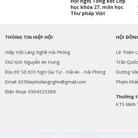
Hội nghị Tổng kết Lớp
học khóa 27, môn học
Thư pháp Việt
THÔNG TIN HIỆP HỘI
HỘI ĐỒNG
Hiệp Hội Làng Nghề Hải Phòng
Lê Thiên L
Chủ tịch: Nguyễn An Hưng
Trần Quốc
Địa chỉ: Số 635 Ngô Gia Tự - Hải An - Hải Phòng
Dương Văn
Email: 635hiephoilangnghe@gmail.com
Phạm Khắ
Điện thoại: 0904523589
Thường t
KTS Minh 