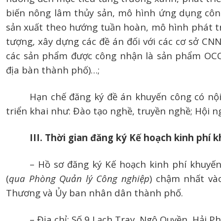
biến nông lâm thủy sản, mô hình ứng dụng côn
sản xuất theo hướng tuần hoàn, mô hình phát tr
tượng, xây dựng các đề án đối với các cơ sở CNN
các sản phẩm được công nhận là sản phẩm OCO
địa bàn thành phố)…;
Hạn chế đăng ký đề án khuyến công có nộ
triển khai như: Đào tạo nghề, truyền nghề; Hội n
III. Thời gian đăng ký Kế hoạch kinh phí
– Hồ sơ đăng ký Kế hoạch kinh phí khuyế
(
qua Phòng Quản lý Công nghiệp
) chậm nhất và
Thương và Ủy ban nhân dân thành phố.
– Địa chỉ: Số 9 Lạch Tray, Ngô Quyền, Hải P