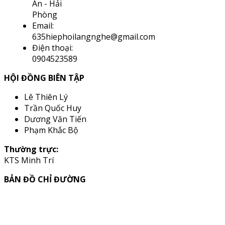
An - Hải
Phòng
Email:
635hiephoilangnghe@gmail.com
Điện thoại:
0904523589
HỘI ĐỒNG BIÊN TẬP
Lê Thiên Lý
Trần Quốc Huy
Dương Văn Tiến
Phạm Khắc Bộ
Thường trực:
KTS Minh Trí
BẢN ĐỒ CHỈ ĐƯỜNG