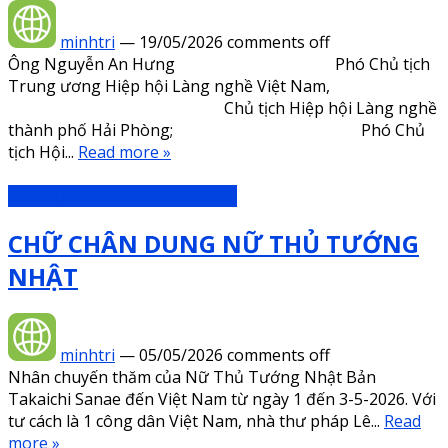
minhtri
—
19/05/2026
comments off
Ông Nguyễn An Hưng Phó Chủ tịch
Trung ương Hiệp hội Làng nghề Việt Nam,
Chủ tịch Hiệp hội Làng nghề
thành phố Hải Phòng; Phó Chủ
tịch Hội...
Read more »
TT Thư pháp Câu đối HNH HP
CHỮ CHÂN DUNG NỮ THỦ TƯỚNG
NHẬT
minhtri
—
05/05/2026
comments off
Nhân chuyến thăm của Nữ Thủ Tướng Nhật Bản
Takaichi Sanae đến Việt Nam từ ngày 1 đến 3-5-2026. Với
tư cách là 1 công dân Việt Nam, nhà thư pháp Lê...
Read
more »