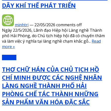
DẬY KHÍ THẾ PHÁT TRIỂN
minhtri
—
22/05/2026
comments off
Ngày 22/5/2026, Lãnh đạo Hiệp hội Làng nghề Thành
phố Hải Phòng, do Chủ tịch hiệp hội đã có chuyến thăm
và làm việc ý nghĩa tại làng nghề chạm khắc gỗ...
Read
more »
Tin Tức
THƠ CHỮ HÁN CỦA CHỦ TỊCH HỒ
CHÍ MINH ĐƯỢC CÁC NGHỆ NHÂN
LÀNG NGHỀ THÀNH PHỐ HẢI
PHÒNG CHẾ TÁC THÀNH NHỮNG
SẢN PHẨM VĂN HÓA ĐẶC SẮC