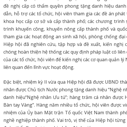
đề nghị cấp có thẩm quyền phong tặng danh hiệu dan
dẫn, hỗ trợ các tổ chức, hội viên tham gia các đề án phá
khoa học cấp cơ sở và cấp thành phố; các chương trình 
trình khuyến công, khuyến nông cấp thành phố và quốc g
tham gia các hoạt động an sinh xã hội, phòng chống đại 
Hiệp hội đã nghiên cứu, tập hợp và đề xuất, kiến nghị
chóng hoàn thiện hệ thống các quy định pháp luật có liên
của các tổ chức, hội viên để kiến nghị các cơ quan quản 
liên quan đến lĩnh vực hoạt động.
Đặc biệt, nhiệm kỳ II vừa qua Hiệp hội đã được UBND thà
nhân được Chủ tịch Nước phong tặng danh hiệu “Nghệ nh
danh hiệu“Nghệ nhân Ưu tú”; hàng trăm cá nhân được H
Bàn tay Vàng”. Hàng năm nhiều tổ chức, hội viên được vi
nhiệm của Ủy ban Mặt trận Tổ quốc Việt Nam thành phố v
nghề nghiệp thành phố. Vai trò, vị thế của Hiệp hội từn