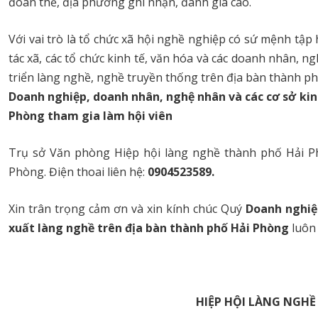
đoàn thể, địa phương ghi nhận, đánh giá cao.
Với vai trò là tổ chức xã hội nghề nghiệp có sứ mệnh tập
tác xã, các tổ chức kinh tế, văn hóa và các doanh nhân, n
triển làng nghề, nghề truyền thống trên địa bàn thành p
Doanh
nghiệp, doanh nhân, nghệ nhân
và các cơ sở ki
Phòng tham gia làm hội viên
Trụ sở Văn phòng Hiệp hội làng nghề thành phố Hải P
Phòng. Điện thoai liên hệ:
0904523589.
Xin trân trọng cảm ơn và xin kính chúc Quý
Doanh
nghiệ
xuất
làng nghề trên địa bàn thành phố Hải Phòng
luôn
HIỆP HỘI LÀNG NGHỀ