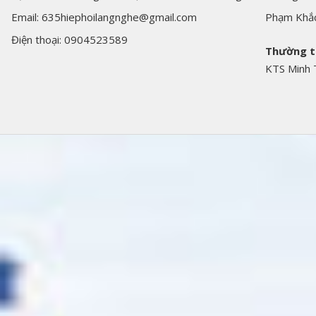
Email: 635hiephoilangnghe@gmail.com
Phạm Khắ
Điện thoại: 0904523589
Thường t
KTS Minh 