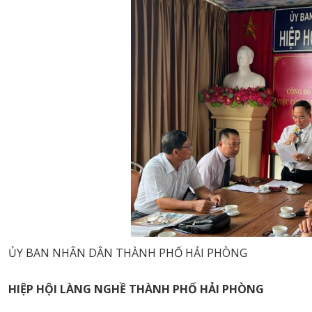
ỦY BAN NHÂN DÂN THÀNH PHỐ HẢI PHÒNG
HIỆP HỘI LÀNG NGHỀ THÀNH PHỐ HẢI PHÒNG