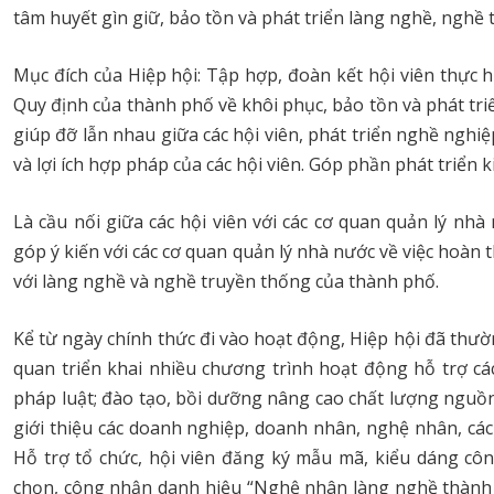
tâm huyết gìn giữ, bảo tồn và phát triển làng nghề, nghề
Mục đích của Hiệp hội: Tập hợp, đoàn kết hội viên thực 
Quy định của thành phố về khôi phục, bảo tồn và phát triể
giúp đỡ lẫn nhau giữa các hội viên, phát triển nghề nghi
và lợi ích hợp pháp của các hội viên. Góp phần phát triển k
Là cầu nối giữa các hội viên với các cơ quan quản lý n
góp ý kiến với các cơ quan quản lý nhà nước về việc hoàn 
với làng nghề và nghề truyền thống của thành phố.
Kể từ ngày chính thức đi vào hoạt động, Hiệp hội đã thườ
quan triển khai nhiều chương trình hoạt động hỗ trợ các
pháp luật; đào tạo, bồi dưỡng nâng cao chất lượng nguồ
giới thiệu các doanh nghiệp, doanh nhân, nghệ nhân, cá
Hỗ trợ tổ chức, hội viên đăng ký mẫu mã, kiểu dáng côn
chọn, công nhận danh hiệu “Nghệ nhân làng nghề thành p