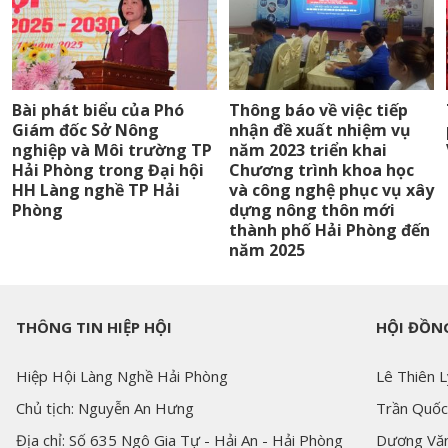
Bài phát biểu của Phó
Thông báo về việc tiếp
Giám đốc Sở Nông
nhận đề xuất nhiệm vụ
nghiệp và Môi trường TP
năm 2023 triển khai
Hải Phòng trong Đại hội
Chương trình khoa học
HH Làng nghề TP Hải
và công nghệ phục vụ xây
Phòng
dựng nông thôn mới
thành phố Hải Phòng đến
năm 2025
THÔNG TIN HIỆP HỘI
HỘI ĐỒNG
Hiệp Hội Làng Nghề Hải Phòng
Lê Thiên L
Chủ tịch: Nguyễn An Hưng
Trần Quốc
Địa chỉ: Số 635 Ngô Gia Tự - Hải An - Hải Phòng
Dương Văn