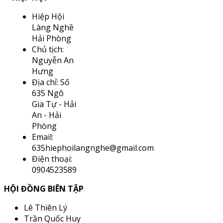
Hiệp Hội
Làng Nghề
Hải Phòng
Chủ tịch:
Nguyễn An
Hưng
Địa chỉ: Số
635 Ngô
Gia Tự - Hải
An - Hải
Phòng
Email:
635hiephoilangnghe@gmail.com
Điện thoại:
0904523589
HỘI ĐỒNG BIÊN TẬP
Lê Thiên Lý
Trần Quốc Huy