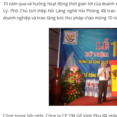
10 năm qua và hướng hoạt động thời gian tới của doanh 
Lý- Phó Chủ tịch Hiệp hội Làng nghề Hải Phòng đã tra
doanh nghiệp và trao tặng bức thư pháp chào mừng 10 nă
Cũng trong hội nghị, Công ty CP TM Gỗ Vinh Phú đã nhậ