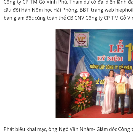
Công ty CP TM Gỗ Vinh Phú. Tham dự có đại diện lãnh đ
câu đối Hán Nôm học Hải Phòng, BBT trang web hiephoi
ban giám đốc cùng toàn thể CB CNV Công ty CP TM Gỗ Vi
Phát biểu khai mạc, ông Ngô Văn Nhâm- Giám đốc Công t