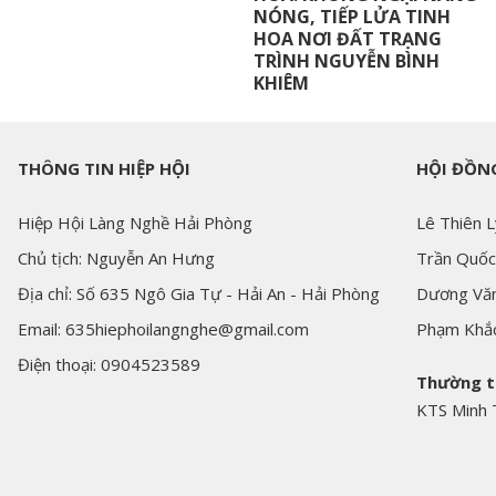
NÓNG, TIẾP LỬA TINH
HOA NƠI ĐẤT TRẠNG
TRÌNH NGUYỄN BÌNH
KHIÊM
THÔNG TIN HIỆP HỘI
HỘI ĐỒNG
Hiệp Hội Làng Nghề Hải Phòng
Lê Thiên L
Chủ tịch: Nguyễn An Hưng
Trần Quốc
Địa chỉ: Số 635 Ngô Gia Tự - Hải An - Hải Phòng
Dương Văn
Email: 635hiephoilangnghe@gmail.com
Phạm Khắ
Điện thoại: 0904523589
Thường t
KTS Minh 