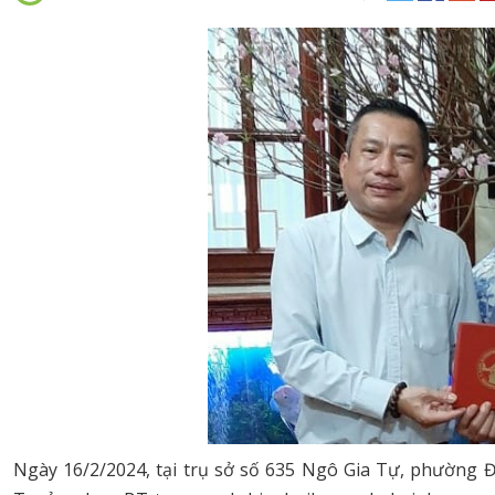
Ngày 16/2/2024, tại trụ sở số 635 Ngô Gia Tự, phường Đ