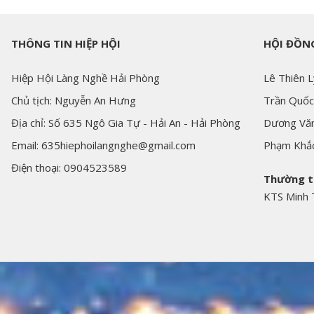
THÔNG TIN HIỆP HỘI
HỘI ĐỒNG
Hiệp Hội Làng Nghề Hải Phòng
Lê Thiên L
Chủ tịch: Nguyễn An Hưng
Trần Quốc
Địa chỉ: Số 635 Ngô Gia Tự - Hải An - Hải Phòng
Dương Văn
Email: 635hiephoilangnghe@gmail.com
Phạm Khắ
Điện thoại: 0904523589
Thường t
KTS Minh 