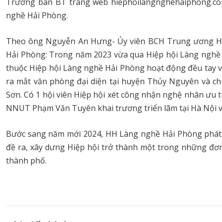
Trưởng ban BT trang web hiephoilangnghehaiphong.com;
nghề Hải Phòng.
Theo ông Nguyễn An Hưng- Ủy viên BCH Trung ương Hiệ
Hải Phòng: Trong năm 2023 vừa qua Hiệp hội Làng nghề H
thuộc Hiệp hội Làng nghề Hải Phòng hoạt động đều tay và 
ra mắt văn phòng đại diện tại huyện Thủy Nguyên và chu
Sơn. Có 1 hội viên Hiệp hội xét công nhận nghệ nhân ưu 
NNUT Phạm Văn Tuyên khai trương triển lãm tại Hà Nội 
Bước sang năm mới 2024, HH Làng nghề Hải Phòng phát h
đề ra, xây dưng Hiệp hội trở thành một trong những đơn
thành phố.