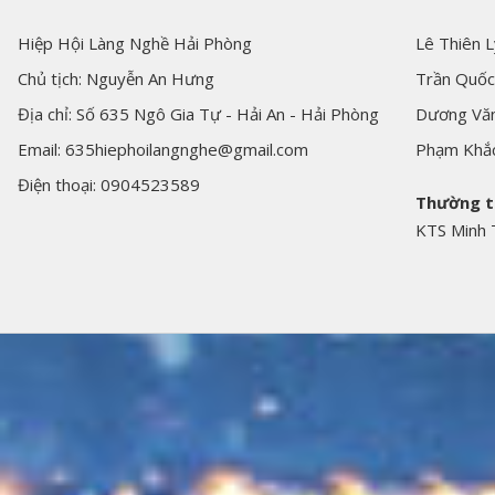
Hiệp Hội Làng Nghề Hải Phòng
Lê Thiên L
Chủ tịch: Nguyễn An Hưng
Trần Quốc
Địa chỉ: Số 635 Ngô Gia Tự - Hải An - Hải Phòng
Dương Văn
Email: 635hiephoilangnghe@gmail.com
Phạm Khắ
Điện thoại: 0904523589
Thường t
KTS Minh 