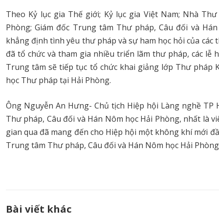
Theo Kỷ lục gia Thế giới; Kỷ lục gia Việt Nam; Nhà Th
Phòng; Giám đốc Trung tâm Thư pháp, Câu đối và Hán
khẳng định tình yêu thư pháp và sự ham học hỏi của các
đã tổ chức và tham gia nhiều triển lãm thư pháp, các lễ h
Trung tâm sẽ tiếp tục tổ chức khai giảng lớp Thư pháp K
học Thư pháp tại Hải Phòng.
Ông Nguyễn An Hưng- Chủ tịch Hiệp hội Làng nghề TP Hả
Thư pháp, Câu đối và Hán Nôm học Hải Phòng, nhất là vi
gian qua đã mang đến cho Hiệp hội một không khí mới đầ
Trung tâm Thư pháp, Câu đối và Hán Nôm học Hải Phòng 
Bài viết khác