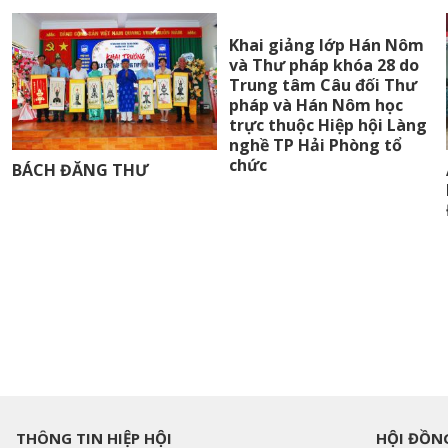
Khai giảng lớp Hán Nôm
và Thư pháp khóa 28 do
Trung tâm Câu đối Thư
pháp và Hán Nôm học
trực thuộc Hiệp hội Làng
nghề TP Hải Phòng tổ
chức
BÁCH ĐĂNG THƯ
THÔNG TIN HIỆP HỘI
HỘI ĐỒNG