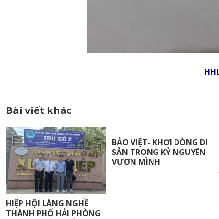
HH
Bài viết khác
BẢO VIỆT- KHƠI DÒNG DI
SẢN TRONG KỶ NGUYÊN
VƯƠN MÌNH
HIỆP HỘI LÀNG NGHỀ
THÀNH PHỐ HẢI PHÒNG