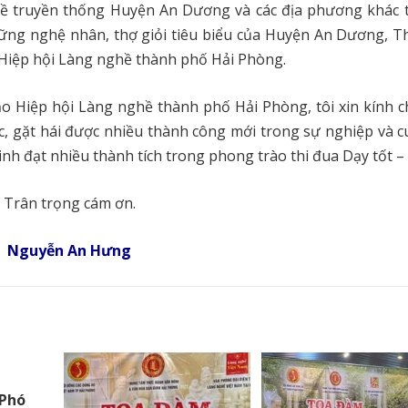
ghề truyền thống Huyện An Dương và các địa phương khác 
những nghệ nhân, thợ giỏi tiêu biểu của Huyện An Dương, 
a Hiệp hội Làng nghề thành phố Hải Phòng.
ạo Hiệp hội Làng nghề thành phố Hải Phòng, tôi xin kính ch
c, gặt hái được nhiều thành công mới trong sự nghiệp và c
sinh đạt nhiều thành tích trong phong trào thi đua Dạy tốt – 
Trân trọng cám ơn.
Nguyễn An Hưng
Phó