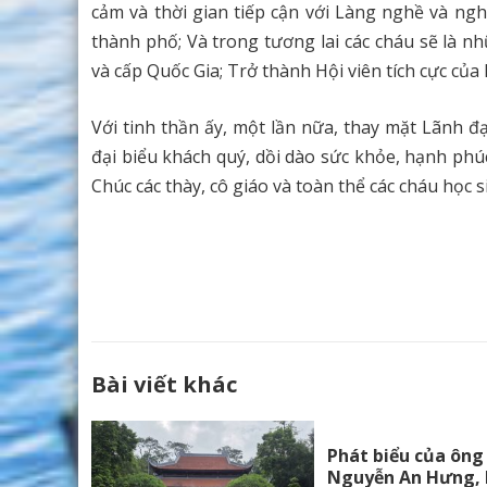
cảm và thời gian tiếp cận với Làng nghề và n
thành phố; Và trong tương lai các cháu sẽ là 
và cấp Quốc Gia; Trở thành Hội viên tích cực củ
Với tinh thần ấy, một lần nữa, thay mặt Lãnh đ
đại biểu khách quý, dồi dào sức khỏe, hạnh phú
Chúc các thày, cô giáo và toàn thể các cháu học 
Bài viết khác
Phát biểu của ông
Nguyễn An Hưng, 