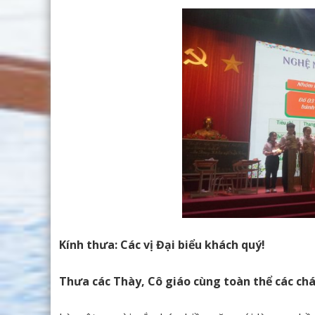
Kính thưa: Các vị Đại biểu khách quý!
Thưa các Thày, Cô giáo cùng toàn thể các ch