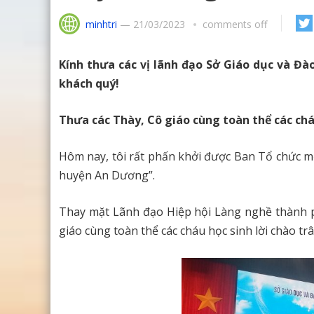
minhtri
—
21/03/2023
comments off
Kính thưa các vị lãnh đạo Sở Giáo dục và Đào
khách quý!
Thưa các Thày, Cô giáo cùng toàn thể các ch
Hôm nay, tôi rất phấn khởi được Ban Tổ chức 
huyện An Dương”.
Thay mặt Lãnh đạo Hiệp hội Làng nghề thành phố
giáo cùng toàn thể các cháu học sinh lời chào 