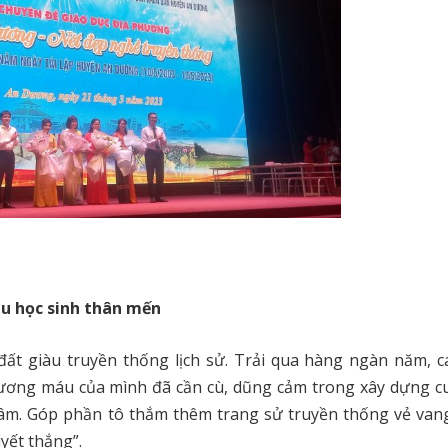
áu học sinh thân mến
ất giàu truyền thống lịch sử. Trải qua hàng ngàn năm, c
ương máu của mình đã cần cù, dũng cảm trong xây dựng c
xâm. Góp phần tô thắm thêm trang sử truyền thống vẻ van
yết thắng”.