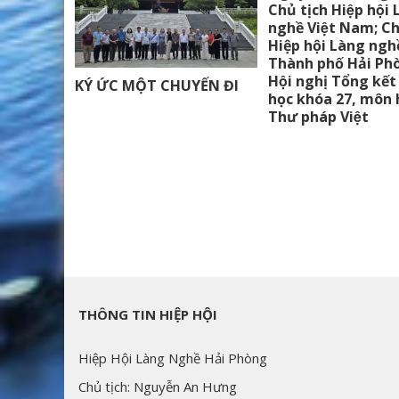
Chủ tịch Hiệp hội 
nghề Việt Nam; C
Hiệp hội Làng ngh
Thành phố Hải Phò
Hội nghị Tổng kết
KÝ ỨC MỘT CHUYẾN ĐI
học khóa 27, môn 
Thư pháp Việt
THÔNG TIN HIỆP HỘI
Hiệp Hội Làng Nghề Hải Phòng
Chủ tịch: Nguyễn An Hưng