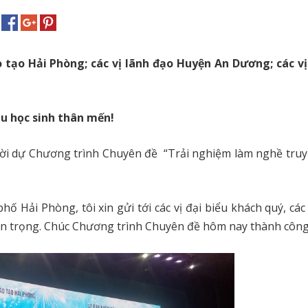
 tạo Hải Phòng; các vị lãnh đạo Huyện An Dương; các vị
áu học sinh thân mến!
mời dự Chương trình Chuyên đề “Trải nghiệm làm nghề tru
 Hải Phòng, tôi xin gửi tới các vị đại biểu khách quý, các
trân trọng. Chúc Chương trình Chuyên đề hôm nay thành công