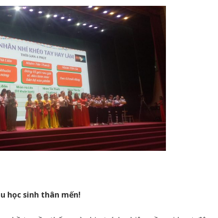
áu học sinh thân mến!