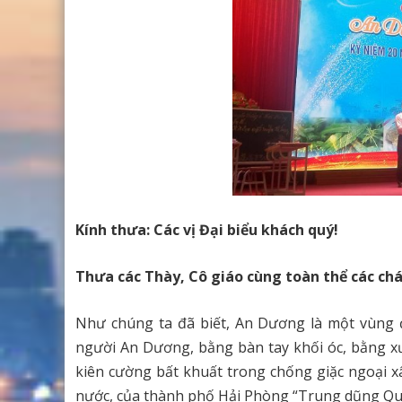
Kính thưa: Các vị Đại biểu khách quý!
Thưa các Thày, Cô giáo cùng toàn thể các ch
Như chúng ta đã biết, An Dương là một vùng đ
người An Dương, bằng bàn tay khối óc, bằng x
kiên cường bất khuất trong chống giặc ngoại 
nước, của thành phố Hải Phòng “Trung dũng Qu